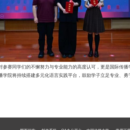
对参赛同学们的不懈努力与专业能力的高度认可，更是国际传播
播学院将持续搭建多元化语言实践平台，鼓励学子立足专业、勇