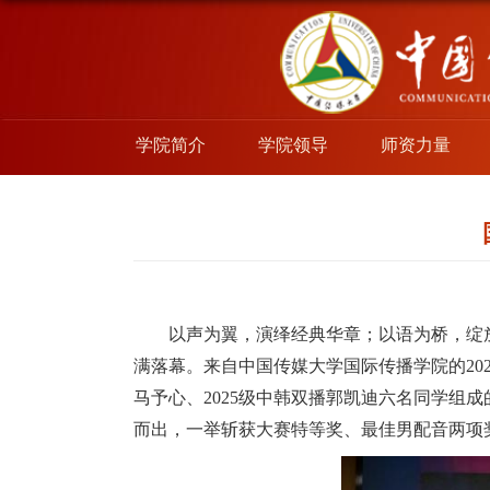
学院简介
学院领导
师资力量
以声为翼，演绎经典华章；以语为桥，绽
满落幕。来自中国传媒大学国际传播学院的2023
马予心、2025级中韩双播郭凯迪六名同学组
而出，一举斩获大赛特等奖、最佳男配音两项