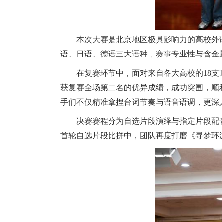
本次大赛是北京地区极具影响力的高校外
语、日语、德语三大语种，赛事专业性与含金
在复赛环节中，面对来自各大高校的18
获复赛全场第二名的优异成绩，成功突围，顺
手们不仅精准拿捏台词节奏与语音语调，更深
决赛赛程分为自选片段演绎与指定片段配
首轮自选片段比拼中，团队再度打磨《寻梦环