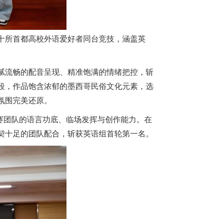
十所首都高校外语爱好者同台竞技，涵盖英
腻流畅的配音呈现、精准饱满的情绪把控，斩
段，作品饱含浓郁的墨西哥民俗文化元素，选
氛围完美还原。
赛团队的语言功底、临场发挥与创作能力。在
契十足的团队配合，斩获英语组首轮第一名。