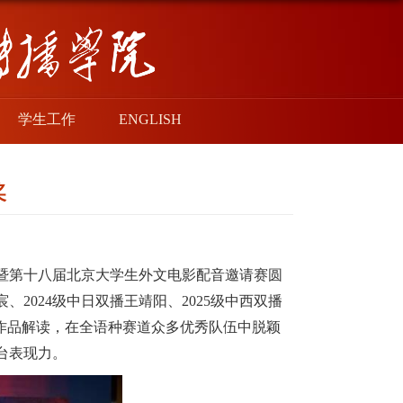
学生工作
ENGLISH
奖
暨第十八届北京大学生外文电影配音邀请赛圆
、2024级中日双播王靖阳、2025级中西双播
的作品解读，在全语种赛道众多优秀队伍中脱颖
台表现力。