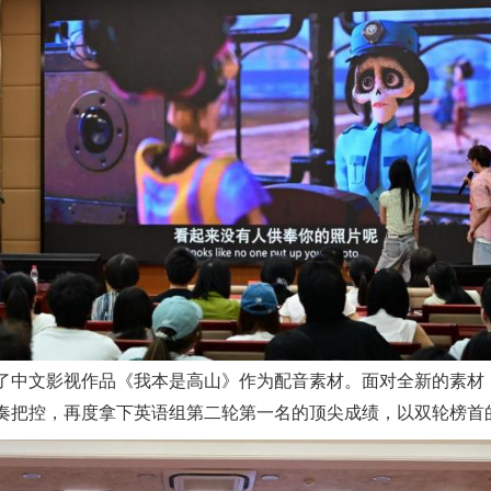
了中文影视作品《我本是高山》作为配音素材。面对全新的素材
奏把控，再度拿下英语组第二轮第一名的顶尖成绩，以双轮榜首