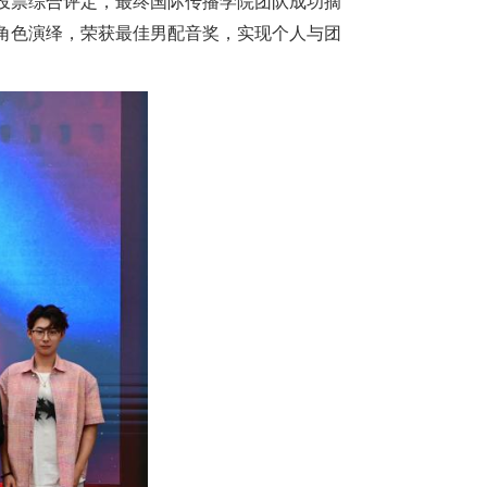
投票综合评定，最终国际传播学院团队成功摘
角色演绎，荣获最佳男配音奖，实现个人与团