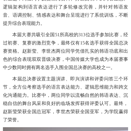
逻辑架构到语言表达进行了多轮修改完善，并针对韩语发
音、语调控制、情感表达和舞台呈现进行了系统训练，不断
提升综合表现能力。
本届大赛共吸引全国51所高校的313位选手参加比赛，经
过初赛、复赛的激烈竞争，最终仅有15名选手获得全国总决
赛资格。赵新莹、李世杰两位同学凭借扎实的韩语功底和出
色的综合表现双双晋级决赛，中国传媒大学也成为本届赛事
中少数同时拥有两名选手入围全国总决赛的高校之一。
本届总决赛设置主题演讲、即兴演讲和评委问答三个环
节，全方位考察选手的语言表达能力、逻辑思维能力和跨文
化沟通能力。比赛中，两位同学以流畅自然的韩语表达、沉
稳自信的舞台风采和良好的临场发挥获得评委认可。最终，
赵新莹荣获全国总冠军，李世杰荣获全国亚军，为学院赢得
了荣誉。