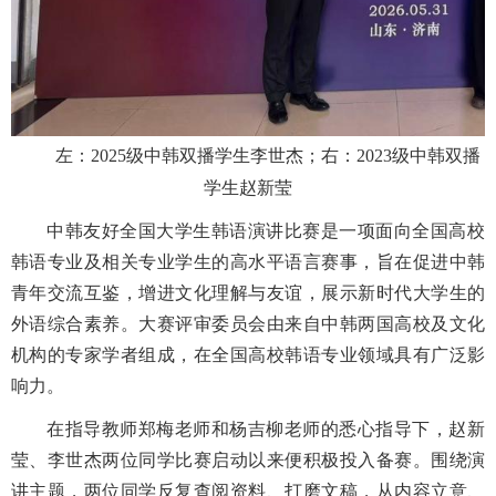
左：2025级中韩双播学生李世杰；右：2023级中韩双播
学生赵新莹
中韩友好全国大学生韩语演讲比赛是一项面向全国高校
韩语专业及相关专业学生的高水平语言赛事，旨在促进中韩
青年交流互鉴，增进文化理解与友谊，展示新时代大学生的
外语综合素养。大赛评审委员会由来自中韩两国高校及文化
机构的专家学者组成，在全国高校韩语专业领域具有广泛影
响力。
在指导教师郑梅老师和杨吉柳老师的悉心指导下，赵新
莹、李世杰两位同学比赛启动以来便积极投入备赛。围绕演
讲主题，两位同学反复查阅资料、打磨文稿，从内容立意、