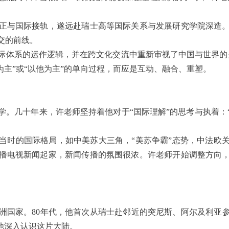
正与国际接轨，遂远赴瑞士高等国际关系与发展研究学院深造
交的前线。
际体系的运作逻辑，并在跨文化交流中重新审视了中国与世界的
为主”或“以他为主”的单向过程，而应是互动、融合、重塑。
学。几十年来，许老师坚持着他对于“国际理解”的思考与执着：
当时的国际格局，如中美苏大三角，“美苏争霸”态势，中法欧
播电视新闻起家，新闻传播的氛围很浓。许老师开始调整方向
非洲国家。80年代，他首次从瑞士赴邻近的突尼斯、阿尔及利亚参
他深入认识这片大陆。