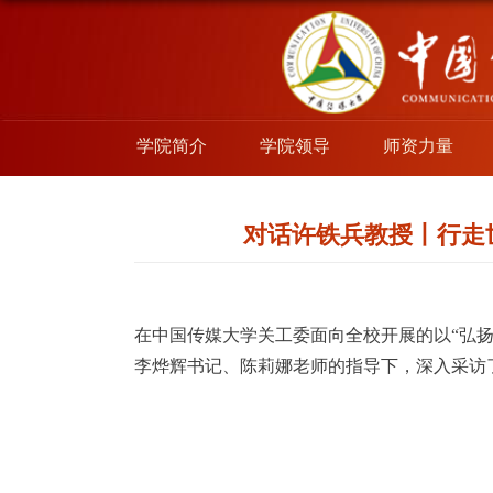
学院简介
学院领导
师资力量
对话许铁兵教授丨行走
在中国传媒大学关工委面向全校开展的以“弘扬
李烨辉书记、陈莉娜老师的指导下，深入采访