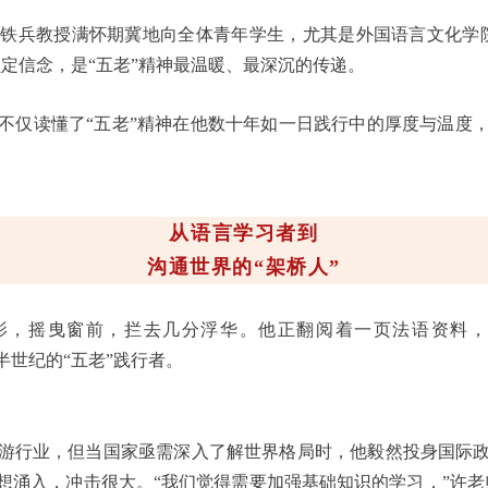
铁兵教授满怀期冀地向全体青年学生，尤其是外国语言文化学
定信念，是“五老”精神最温暖、最深沉的传递。
不仅读懂了“五老”精神在他数十年如一日践行中的厚度与温度
从语言学习者到
沟通世界的“架桥人”
影，摇曳窗前，拦去几分浮华。他正翻阅着一页法语资料
世纪的“五老”践行者。
游行业，但当国家亟需深入了解世界格局时，他毅然投身国际
想涌入，冲击很大。“我们觉得需要加强基础知识的学习，”许老