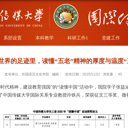
系部设置
本科教学
科研工作1
党建工作
世界的足迹里，读懂“五老”精神的厚度与温度“
发布单位：外国语言文化学院
编辑：
发布日期：2025/11/22
浏览量：
45
时代精神，建设教育强国”的“读懂中国”活动中，我院学子张
了中国传媒大学国际关系专业教授许铁兵，荣获征文三等奖、微