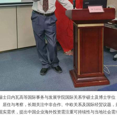
瑞士日内瓦高等国际事务与发展学院国际关系学硕士及博士学位
、居住与考察，长期关注中非合作、中欧关系及国际经贸议题，
现实需求，提出中国企业海外投资需注重可持续性与当地社会需求