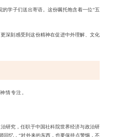
院的学子们送出寄语。这份嘱托饱含着一位“五
，更深刻感受到这份精神在促进中外理解、文化
，神情专注。
政治研究，任职于中国社科院世界经济与政治研
师回忆，“对外来的东西，也要保持点警惕，不