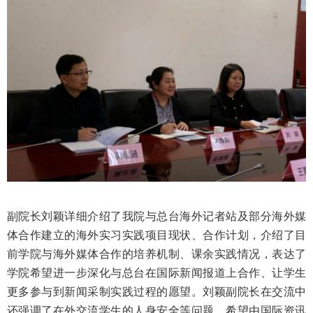
副院长刘颖详细介绍了我院与总台海外记者站及部分海外媒
体合作建立的海外实习实践项目现状、合作计划，介绍了目
前学院与海外媒体合作的培养机制、课余实践情况，表达了
学院希望进一步深化与总台在国际新闻报道上合作、让学生
更多参与到新闻采制实践过程的愿望。刘颖副院长在交流中
还强调了在外交流学生的人身安全等问题，希望由国际资讯