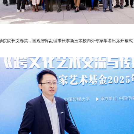
学院院长文春英，国观智库副理事长李新玉等校内外专家学者出席开幕式