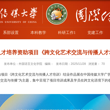
系部设置
本科教学
科研工作1
党建工作
术人才培养资助项目《跨文化艺术交流与传播人
发布单位：外国语言文化学院
编辑：
发布日期：2025/11/28
浏览量：
70
养资助项目《跨文化艺术交流与传播人才培训》结业作品展在中国传媒大学
术交流与传播”为主题，集中呈现了项目培训成果及学员在跨文化语境下的