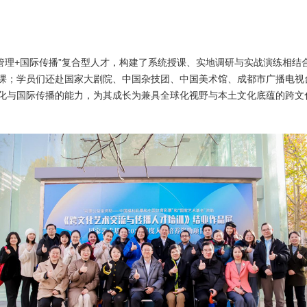
艺术管理+国际传播”复合型人才，构建了系统授课、实地调研与实战演练相
课；学员们还赴国家大剧院、中国杂技团、中国美术馆、成都市广播电视
化与国际传播的能力，为其成长为兼具全球化视野与本土文化底蕴的跨文