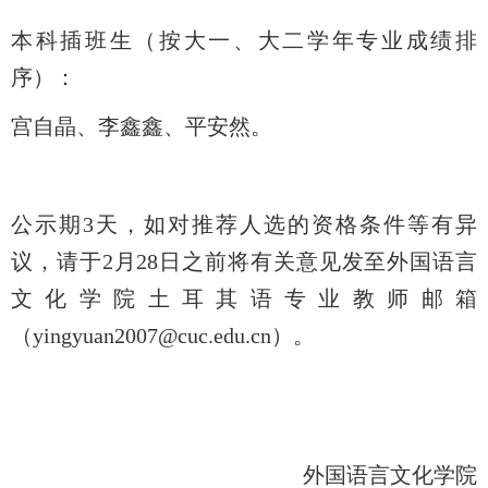
本科插班生（按大一、大二学年专业成绩排
序）：
宫自晶、李鑫鑫、平安然。
公示期
3
天，如对推荐人选的资格条件等有异
议，请于
2
月
28
日之前将有关意见发至外国语言
文化学院土耳其语专业教师邮箱
（
yingyuan2007@cuc.edu.cn
）。
外国语言文化学院