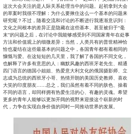
这次大会关注的是人际关系处理当中的问题。起初拿到大会
的草案时我很不理解：为什么要揪住这么一个基本的问题来
研究呢？不过，随着交流和讨论的不断进行我逐渐意识到：
文化之间根本的差异正是隐藏在这些基本、甚至被归于“毫
末”的问题之后，在讨论中我能够感受到不同国家青年在处事
方法和价值观上的细微差异；当然，人类共有的普世精神恰
恰也凝结在这些最基本的问题之中，各国青年都有着相同的
慷慨与爱。在这短短的几天里，我了解了各国的不同文化，
也解释了许多有意思的人：幽默风趣的西班牙老先生、精通
四门语言的德国小姐姐、热爱意大利文化的俄国摄影师、立
志成为总统的西班牙小哥、热情开朗的美国历史教师、喜欢
大笑的印度朋友……总之，我们虽然有着不同的肤色、操着
不同的语言，却同样拥有热爱生活的心、有趣的灵魂。希望
更多的青年人能够以更加开阔的视野来迎接这个崭新的时
代，力争在实现自身价值的同时一同推动世界的发展。