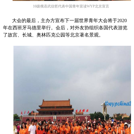
16
级俄语武信哲代表中国青年宣读
WYP
北京宣言
大会的最后，主办方宣布下一届世界青年大会将于
2020
年在西班牙马德里举行。会后，对外友协组织各国代表游览
了故宫、长城、奥林匹克公园等北京著名景观。