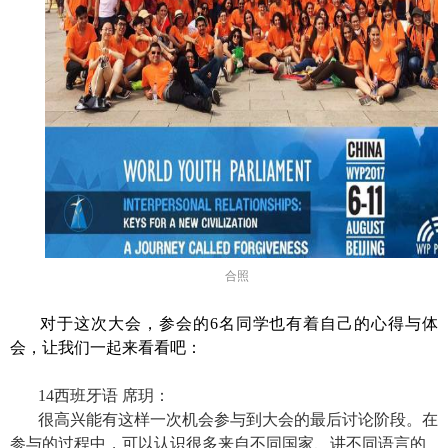
合照
对于这次大会，参会的
6
名同学也有着自己的心得与体
会，让我们一起来看看吧：
14
西班牙语 席玥：
很高兴能有这样一次机会参与到大会的最后讨论阶段。在
参与的过程中，可以认识很多来自不同国家、讲不同语言的