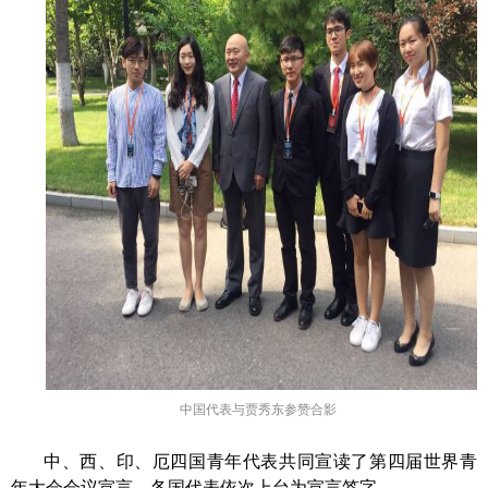
中国代表与贾秀东参赞合影
中、西、印、厄四国青年代表共同宣读了第四届世界青
年大会会议宣言。各国代表依次上台为宣言签字。