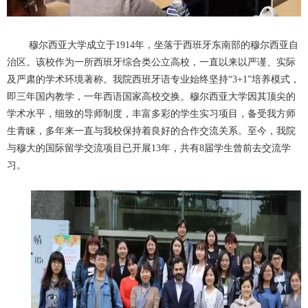
穆尔西亚大学成立于
1914
年，坐落于西班牙东南部的穆尔西亚自
治区。该校作为一所西班牙综合类公立高校，一直以来以严谨、实际
及严肃的学术环境著称。我院西班牙语专业始终坚持“
3+1”
培养模式，
即三年国内教学，一年西语国家高校交换。穆尔西亚大学因其顶尖的
学术水平，细致的导师制度，丰富多彩的学生实习项目，备受我方师
生青睐，多年来一直与我校保持着良好的合作交流关系。至今，我院
与穆大的国际留学交流项目已开展
13
年，共有
8
届学生曾前去交流学
习。