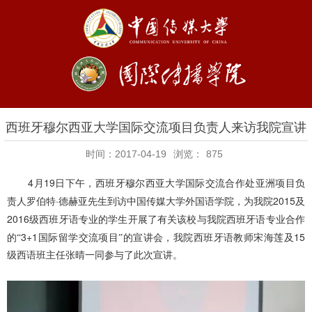
西班牙穆尔西亚大学国际交流项目负责人来访我院宣讲
时间：2017-04-19
浏览：
875
4
19
月
日下午，西班牙穆尔西亚大学国际交流合作处亚洲项目负
·
2015
责人罗伯特
德赫亚先生到访中国传媒大学外国语学院，为我院
及
2016
级西班牙语专业的学生开展了有关该校与我院西班牙语专业合作
3+1
15
的“
国际留学交流项目”的宣讲会，我院西班牙语教师宋海莲及
级西语班主任张晴一同参与了此次宣讲。