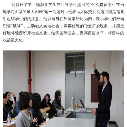
问答环节中，德赫亚先生在回答学生提出的“什么是留学生在当
地学习面临的最大困难”这一问题时，他表示人际交往问题可能是需要
引起留学生们的注意。他以自身在外留学经历为例，表示学生们应当
积极“破冰”，主动融入当地社会，摈弃传统的“抱团”的现象，才能更
好地体验西班牙社会文化，结识国际朋友，提高西语水平，将留学的
收益最大化。