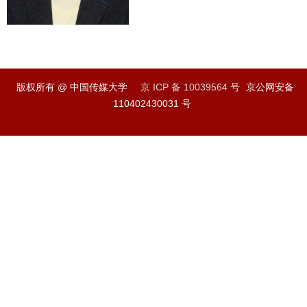
版权所有 @ 中国传媒大学
京 ICP 备 10039564 号
京公网安备
110402430031 号