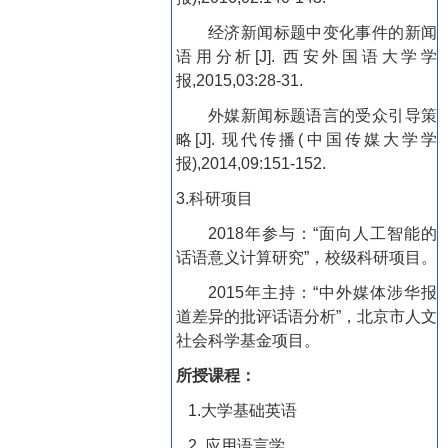
经济新闻标题中变化事件的新闻
语用分析
[J].
西安外国语大学学
报
,2015,03:28-31.
外媒新闻标题语言的受众引导策
略
[J].
现代传播
(
中国传媒大学学
报
),2014,09:151-152.
3.
科研项目
2018
年参与：“面向人工智能的
话语意义计算研究”，校级科研项目。
2015
年主持：
“
中外媒体涉华报
道差异的批评话语分析
”
，北京市人文
社会科学基金项目。
所授课程：
1.
大学基础英语
2.
应用语言学