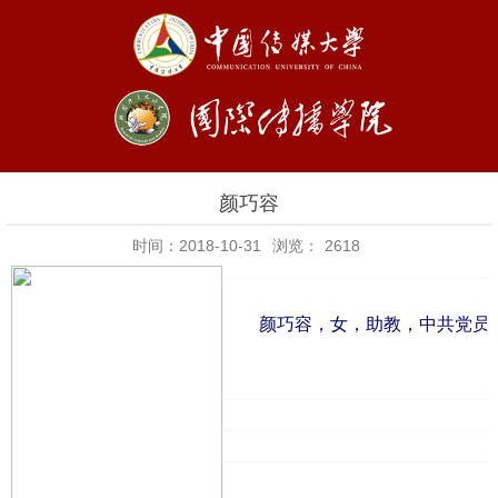
颜巧容
时间：2018-10-31
浏览：
2618
颜巧容，女，助教，中共党员