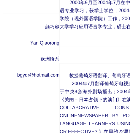
2000年9月至2004年7月在
语专业学习，获学士学位，200
学院（现外国语学院）工作，
20
大学学习应用语言学专业，硕士在
颜巧容
Yan Qiaorong
欧洲语系
bgyqr@hotmail.com
教授葡萄牙语翻译、葡萄牙语视
2004年7月翻译葡萄牙电视连续
于中央8套海外剧场播出；2004
《关闸－日本占领下的澳门》在澳门
COLLABORATIVE CO
ONLINENEWSPAPER BY PO
LANGUAGE LEARNERS USING 
OR EFFECTIVE? 》在里约2