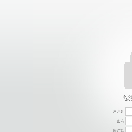
用户名
密码
验证码