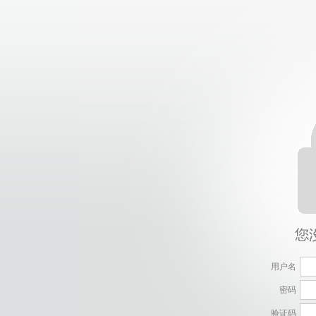
用户名
密码
验证码