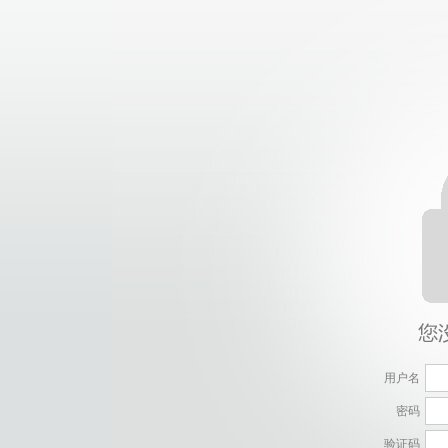
用户名
密码
验证码